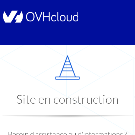
Site en construction
Besoin d'assistance ou d'informations ?